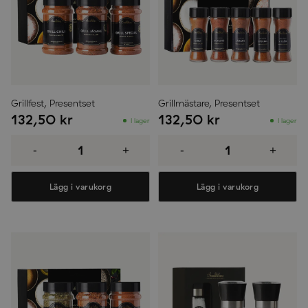
Grillfest, Presentset
Grillmästare, Presentset
132,50
kr
132,50
kr
I lager
I lager
Grillfest,
Grillmästare,
Presentset
Presentset
-
+
-
+
mängd
mängd
Lägg i varukorg
Lägg i varukorg