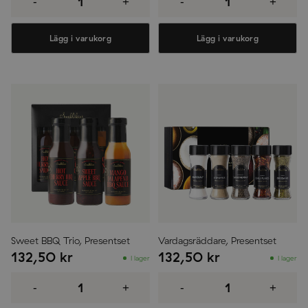
-
+
-
+
mängd
Presentset
mängd
Lägg i varukorg
Lägg i varukorg
Sweet BBQ Trio, Presentset
Vardagsräddare, Presentset
132,50
kr
132,50
kr
I lager
I lager
Sweet
Vardagsräddare,
BBQ
Presentset
-
+
-
+
Trio,
mängd
Presentset