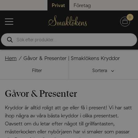
Privat
Företag
0
Produktsökning
Hem
Gåvor & Presenter | Smaklökens Kryddor
Filter
Sortera
Gåvor & Presenter
Kryddor är alltid roligt att ge eller få i present! Vi har satt
ihop några av våra bästa kryddor i olika presentset.
Oavsett om du letar efter något till grillfantasten,
mästerkocken eller nybörjaren har vi smaker som passar