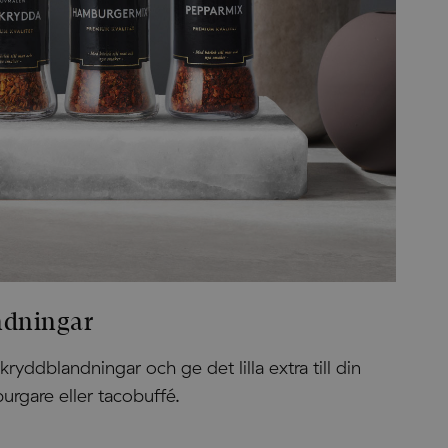
ndningar
ryddblandningar och ge det lilla extra till din
rgare eller tacobuffé.