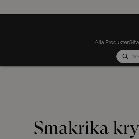
Alla Produkter
Gåvo
Produktsök
Smakrika kr