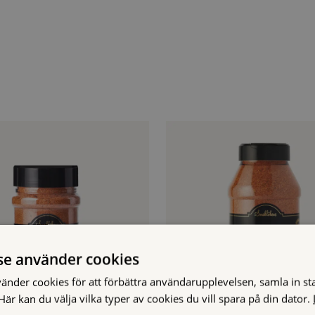
e använder cookies
nder cookies för att förbättra användarupplevelsen, samla in stat
är kan du välja vilka typer av cookies du vill spara på din dator.