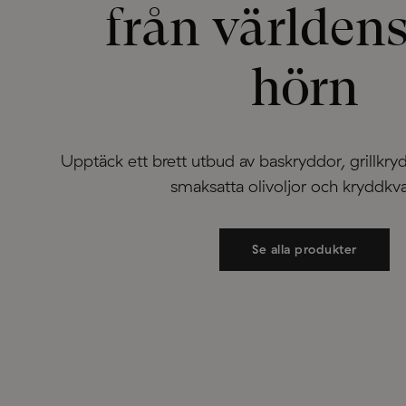
från världens
hörn
Upptäck ett brett utbud av baskryddor, grillkrydd
smaksatta olivoljor och kryddkva
Se alla produkter