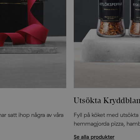
Utsökta Kryddbla
 har satt ihop några av våra
Fyll på köket med utsökta k
hemmagjorda pizza, hambu
Se alla produkter